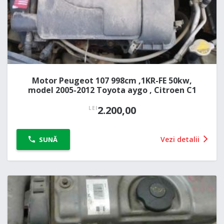
Motor Peugeot 107 998cm ,1KR-FE 50kw,
model 2005-2012 Toyota aygo , Citroen C1
2.200,00
LEI
Vezi detalii
SUNĂ