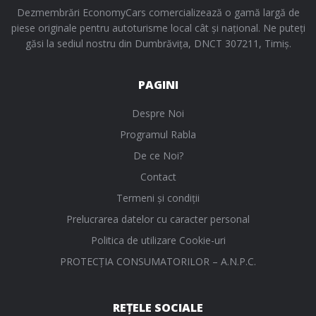
Dezmembrări EconomyCars comercializează o gamă largă de
piese originale pentru autoturisme local cât și național. Ne puteți
găsi la sediul nostru din Dumbrăvița, DNCT 307211, Timiș.
PAGINI
Despre Noi
Programul Rabla
De ce Noi?
Contact
Termeni și condiții
Prelucrarea datelor cu caracter personal
Politica de utilizare Cookie-uri
PROTECŢIA CONSUMATORILOR – A.N.P.C.
REȚELE SOCIALE