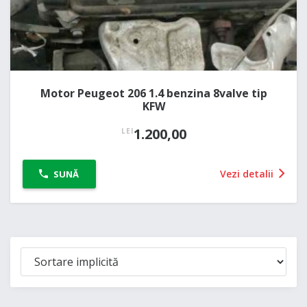
Motor Peugeot 206 1.4 benzina 8valve tip
KFW
1.200,00
LEI
Vezi detalii
SUNĂ