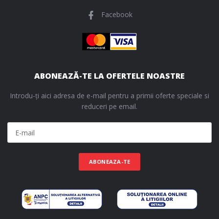
Facebook
ABONEAZĂ-TE LA OFERTELE NOASTRE
Introdu-ți aici adresa de e-mail pentru a primii oferte speciale si
reduceri pe email.
ABONEAZA-TE