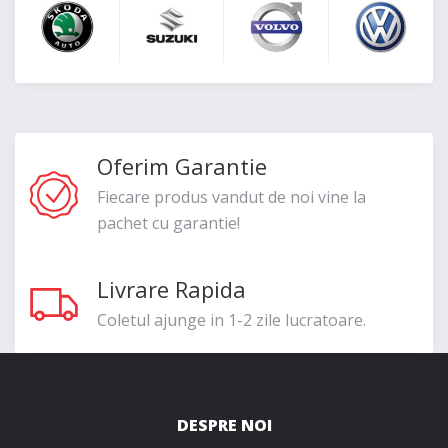
Oferim Garantie
Fiecare produs vandut de noi vine la
pachet cu garantie!
Livrare Rapida
Coletul ajunge in 1-2 zile lucratoare.
DESPRE NOI