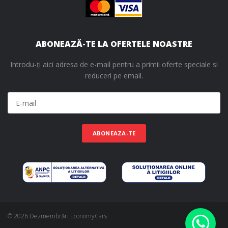
ABONEAZĂ-TE LA OFERTELE NOASTRE
Introdu-ți aici adresa de e-mail pentru a primii oferte speciale si
reduceri pe email.
ABONEAZA-TE
© 2026 Dezmembrări EconomyCars