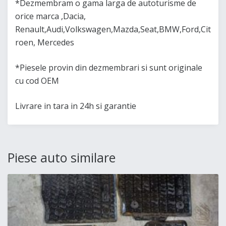
*Dezmembram o gama larga de autoturisme de
orice marca ,Dacia,
Renault,Audi,Volkswagen,Mazda,Seat,BMW,Ford,Cit
roen, Mercedes
*Piesele provin din dezmembrari si sunt originale
cu cod OEM
Livrare in tara in 24h si garantie
Piese auto similare