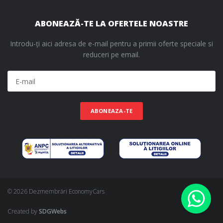
ABONEAZĂ-TE LA OFERTELE NOASTRE
Introdu-ți aici adresa de e-mail pentru a primii oferte speciale si
reduceri pe email.
ABONEAZA-TE
© 2026 Dezmembrări EconomyCars
Created by
SDGWebs