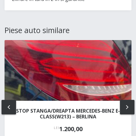
Piese auto similare
STOP STANGA/DREAPTA MERCEDES-BENZ E-
PREV
NE
CLASS(W213) – BERLINA
1.200,00
LEI