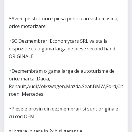
*Avem pe stoc orice piesa pentru aceasta masina,
orice motorizare
*SC Dezmembrari Economycars SRL va sta la
dispozitie cu o gama larga de piese second hand
ORIGINALE.
*Dezmembram o gama larga de autoturisme de
orice marca ,Dacia,
Renault,Audi,Volkswagen,Mazda,Seat,BMW,Ford,Cit
roen, Mercedes
*Piesele provin din dezmembrari si sunt originale
cu cod OEM
*Livrare in tara in 24h si garantie