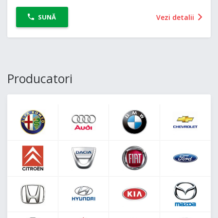
Vezi detalii
SUNĂ
Producatori