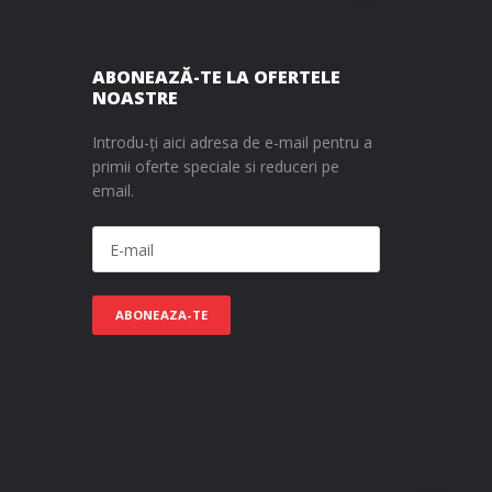
ABONEAZĂ-TE LA OFERTELE
NOASTRE
Introdu-ți aici adresa de e-mail pentru a
primii oferte speciale si reduceri pe
email.
ABONEAZA-TE