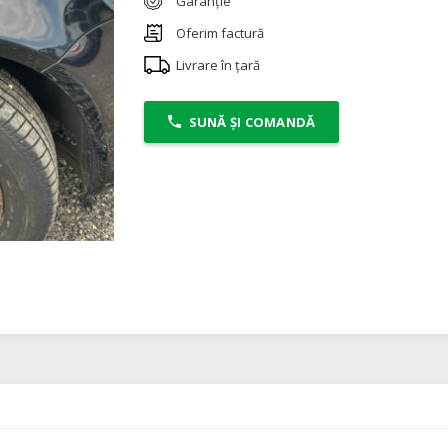
Garanție
Oferim factură
Livrare în țară
SUNĂ ȘI COMANDĂ