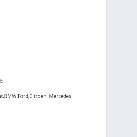
E.
at,BMW,Ford,Citroen, Mercedes