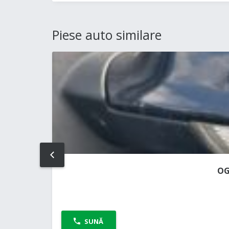
Piese auto similare
PREV
OG
SUNĂ