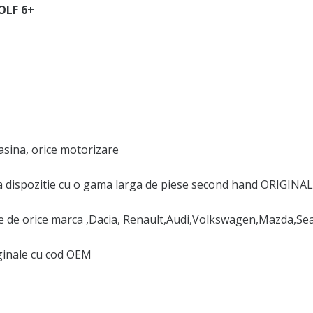
OLF 6+
asina, orice motorizare
 dispozitie cu o gama larga de piese second hand ORIGINAL
de orice marca ,Dacia, Renault,Audi,Volkswagen,Mazda,Se
iginale cu cod OEM