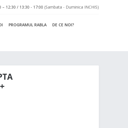
30 – 12:30 / 13:30 - 17:00
(Sambata - Duminica INCHIS)
OI
PROGRAMUL RABLA
DE CE NOI?
PTA
+