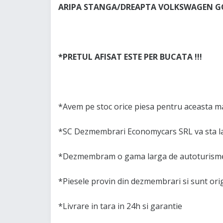
ARIPA STANGA/DREAPTA VOLKSWAGEN G
*PRETUL AFISAT ESTE PER BUCATA !!!
*Avem pe stoc orice piesa pentru aceasta m
*SC Dezmembrari Economycars SRL va sta la
*Dezmembram o gama larga de autoturisme 
*Piesele provin din dezmembrari si sunt or
*Livrare in tara in 24h si garantie