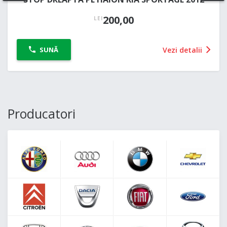
200,00
LEI
Vezi detalii
SUNĂ
Producatori