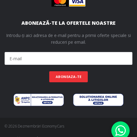
ABONEAZĂ-TE LA OFERTELE NOASTRE
Introdu-ți aici adresa de e-mail pentru a primii oferte speciale si
reduceri pe email.
ABONEAZA-TE
© 2026 Dezmembrări EconomyCars