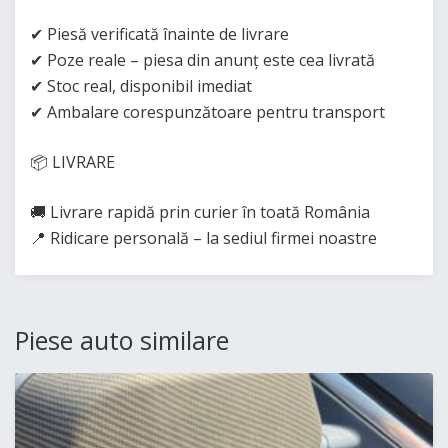
✔ Piesă verificată înainte de livrare
✔ Poze reale – piesa din anunț este cea livrată
✔ Stoc real, disponibil imediat
✔ Ambalare corespunzătoare pentru transport
📦 LIVRARE
🚚 Livrare rapidă prin curier în toată România
📍 Ridicare personală – la sediul firmei noastre
Piese auto similare