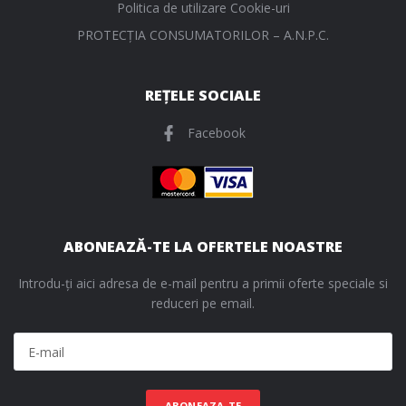
Politica de utilizare Cookie-uri
PROTECŢIA CONSUMATORILOR – A.N.P.C.
REȚELE SOCIALE
Facebook
ABONEAZĂ-TE LA OFERTELE NOASTRE
Introdu-ți aici adresa de e-mail pentru a primii oferte speciale si
reduceri pe email.
ABONEAZA-TE