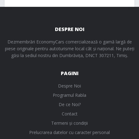
DESPRE NOI
Dezmembrări EconomyCars comercializează o gamă largă de
piese originale pentru autoturisme local cât și național. Ne puteți
găsi la sediul nostru din Dumbrăvița, DNCT 307211, Timiș.
PAGINI
Despre Noi
Programul Rabla
De ce Noi?
Contact
Termeni și condiții
Prelucrarea datelor cu caracter personal