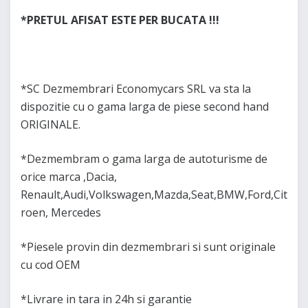
*PRETUL AFISAT ESTE PER BUCATA !!!
*SC Dezmembrari Economycars SRL va sta la
dispozitie cu o gama larga de piese second hand
ORIGINALE.
*Dezmembram o gama larga de autoturisme de
orice marca ,Dacia,
Renault,Audi,Volkswagen,Mazda,Seat,BMW,Ford,Cit
roen, Mercedes
*Piesele provin din dezmembrari si sunt originale
cu cod OEM
*Livrare in tara in 24h si garantie