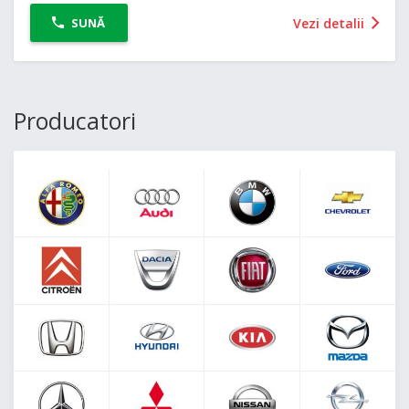
Vezi detalii
SUNĂ
Producatori