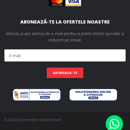
ABONEAZĂ-TE LA OFERTELE NOASTRE
Introdu-ți aici adresa de e-mail pentru a primii oferte speciale si
reduceri pe email.
ABONEAZA-TE
© 2026 Dezmembrări EconomyCars