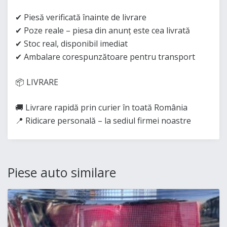
✔ Piesă verificată înainte de livrare
✔ Poze reale – piesa din anunț este cea livrată
✔ Stoc real, disponibil imediat
✔ Ambalare corespunzătoare pentru transport
📦 LIVRARE
🚚 Livrare rapidă prin curier în toată România
📍 Ridicare personală – la sediul firmei noastre
Piese auto similare