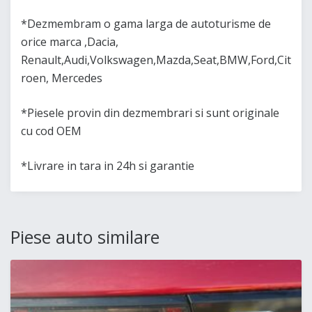
*Dezmembram o gama larga de autoturisme de
orice marca ,Dacia,
Renault,Audi,Volkswagen,Mazda,Seat,BMW,Ford,Cit
roen, Mercedes
*Piesele provin din dezmembrari si sunt originale
cu cod OEM
*Livrare in tara in 24h si garantie
Piese auto similare