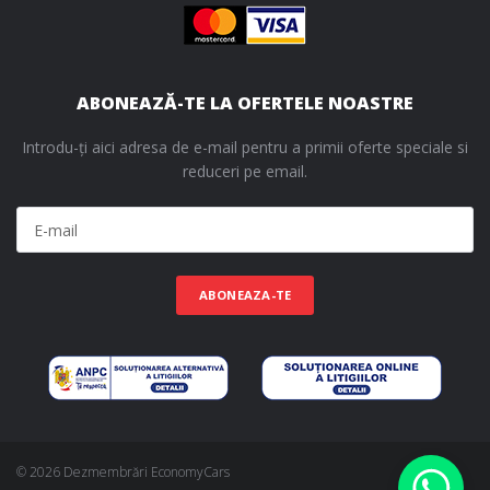
ABONEAZĂ-TE LA OFERTELE NOASTRE
Introdu-ți aici adresa de e-mail pentru a primii oferte speciale si
reduceri pe email.
ABONEAZA-TE
© 2026 Dezmembrări EconomyCars