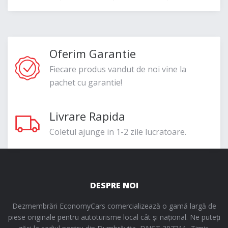
Oferim Garantie
Fiecare produs vandut de noi vine la
pachet cu garantie!
Livrare Rapida
Coletul ajunge in 1-2 zile lucratoare.
DESPRE NOI
Dezmembrări EconomyCars comercializează o gamă largă de
piese originale pentru autoturisme local cât și național. Ne puteți