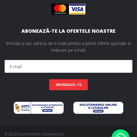
ABONEAZĂ-TE LA OFERTELE NOASTRE
Introdu-ți aici adresa de e-mail pentru a primii oferte speciale si
reduceri pe email.
ABONEAZA-TE
© 2026 Dezmembrări EconomyCars