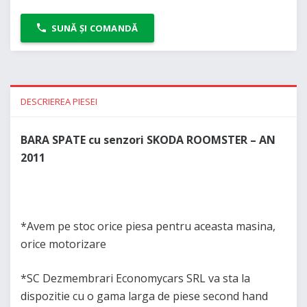
SUNĂ ȘI COMANDĂ
DESCRIEREA PIESEI
BARA SPATE cu senzori SKODA ROOMSTER – AN
2011
*Avem pe stoc orice piesa pentru aceasta masina,
orice motorizare
*SC Dezmembrari Economycars SRL va sta la
dispozitie cu o gama larga de piese second hand