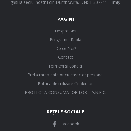
găsi la sediul nostru din Dumbrăvița, DNCT 307211, Timiș.
PAGINI
Despre Noi
Programul Rabla
De ce Noi?
Contact
Termeni și condiții
Prelucrarea datelor cu caracter personal
Politica de utilizare Cookie-uri
PROTECŢIA CONSUMATORILOR – A.N.P.C.
REȚELE SOCIALE
Facebook