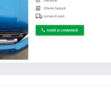
Garanție
Oferim factură
Livrare în țară
SUNĂ ȘI COMANDĂ