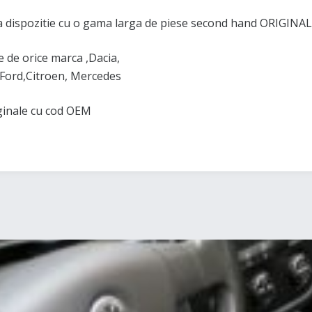
 dispozitie cu o gama larga de piese second hand ORIGINAL
de orice marca ,Dacia,
Ford,Citroen, Mercedes
iginale cu cod OEM