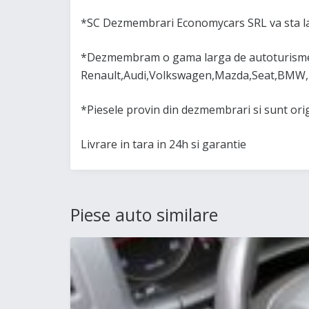
*SC Dezmembrari Economycars SRL va sta la
*Dezmembram o gama larga de autoturisme 
Renault,Audi,Volkswagen,Mazda,Seat,BMW,
*Piesele provin din dezmembrari si sunt or
Livrare in tara in 24h si garantie
Piese auto similare