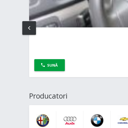
PREV
SUNĂ
Producatori