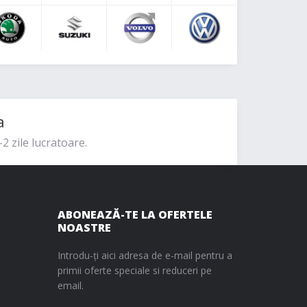
a
2 zile lucratoare.
ABONEAZĂ-TE LA OFERTELE
NOASTRE
Introdu-ți aici adresa de e-mail pentru a
primii oferte speciale si reduceri pe
email.