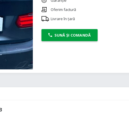
Garanție
Oferim factură
Livrare în țară
SUNĂ ȘI COMANDĂ
3