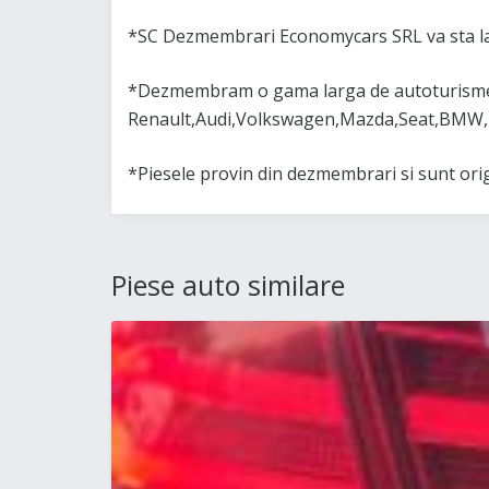
*SC Dezmembrari Economycars SRL va sta la
*Dezmembram o gama larga de autoturisme 
Renault,Audi,Volkswagen,Mazda,Seat,BMW,
*Piesele provin din dezmembrari si sunt or
Piese auto similare