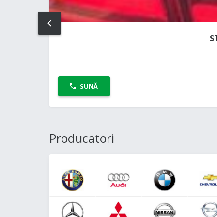
PREV
S
SUNĂ
Producatori