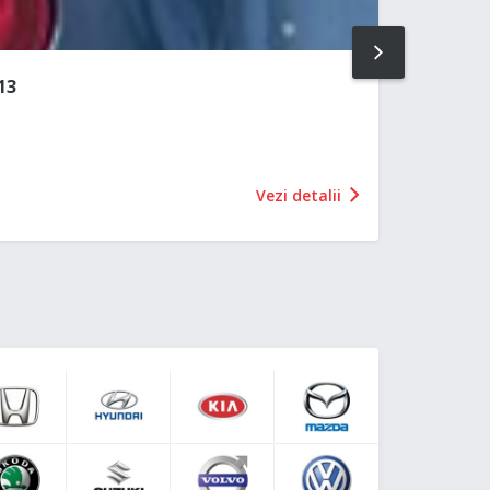
NEXT
13
Vezi detalii