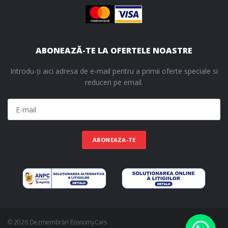
ABONEAZĂ-TE LA OFERTELE NOASTRE
Introdu-ți aici adresa de e-mail pentru a primii oferte speciale si
reduceri pe email.
ABONEAZA-TE
© 2026 Dezmembrări EconomyCars