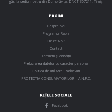
găsi la sediul nostru din Dumbrăvița, DNCT 307211, Timiș.
PAGINI
Despre Noi
Programul Rabla
De ce Noi?
Contact
Termeni și condiții
Prelucrarea datelor cu caracter personal
Politica de utilizare Cookie-uri
PROTECŢIA CONSUMATORILOR – A.N.P.C.
REȚELE SOCIALE
Facebook