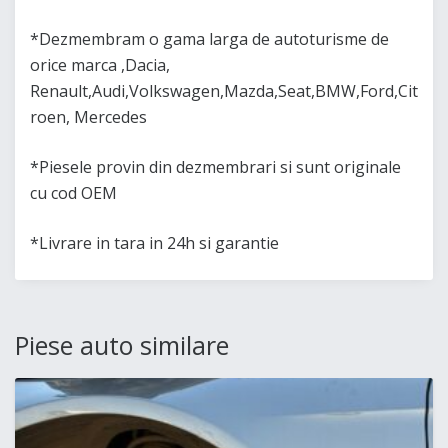
*Dezmembram o gama larga de autoturisme de
orice marca ,Dacia,
Renault,Audi,Volkswagen,Mazda,Seat,BMW,Ford,Cit
roen, Mercedes
*Piesele provin din dezmembrari si sunt originale
cu cod OEM
*Livrare in tara in 24h si garantie
Piese auto similare