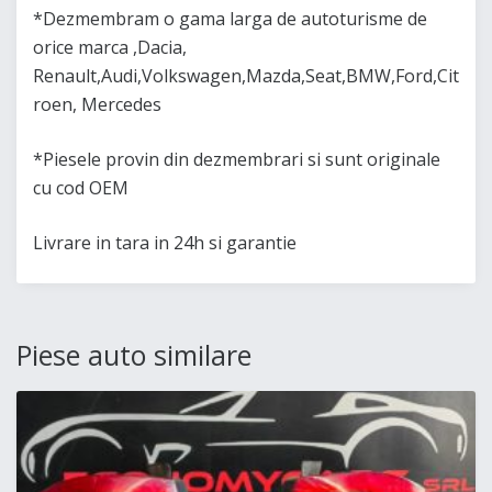
*Dezmembram o gama larga de autoturisme de
orice marca ,Dacia,
Renault,Audi,Volkswagen,Mazda,Seat,BMW,Ford,Cit
roen, Mercedes
*Piesele provin din dezmembrari si sunt originale
cu cod OEM
Livrare in tara in 24h si garantie
Piese auto similare