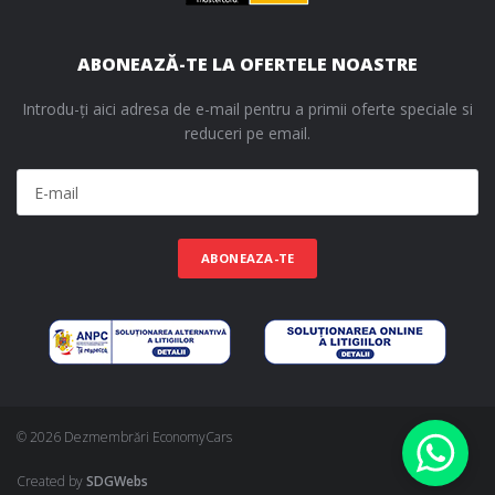
ABONEAZĂ-TE LA OFERTELE NOASTRE
Introdu-ți aici adresa de e-mail pentru a primii oferte speciale si
reduceri pe email.
ABONEAZA-TE
© 2026 Dezmembrări EconomyCars
Created by
SDGWebs