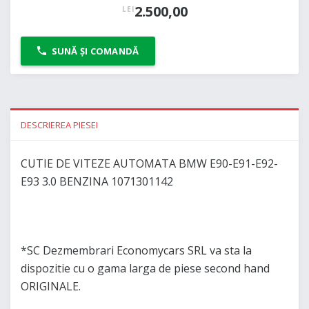
2.500,00
LEI
SUNĂ ȘI COMANDĂ
DESCRIEREA PIESEI
CUTIE DE VITEZE AUTOMATA BMW E90-E91-E92-
E93 3.0 BENZINA 1071301142
*SC Dezmembrari Economycars SRL va sta la
dispozitie cu o gama larga de piese second hand
ORIGINALE.