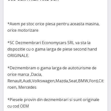
*Avem pe stoc orice piesa pentru aceasta masina,
orice motorizare
*SC Dezmembrari Economycars SRL va sta la
dispozitie cu o gama larga de piese second hand
ORIGINALE.
*Dezmembram o gama larga de autoturisme de
orice marca ,Dacia,
Renault,Audi,Volkswagen,Mazda,Seat,BMW,Ford,Cit
roen, Mercedes
*Piesele provin din dezmembrari si sunt originale
cu cod OEM