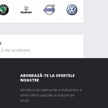
a
2 zile lucratoare.
ABONEAZĂ-TE LA OFERTELE
NOASTRE
Introdu-ți aici adresa de e-mail pentru a
primii oferte speciale si reduceri pe
email.