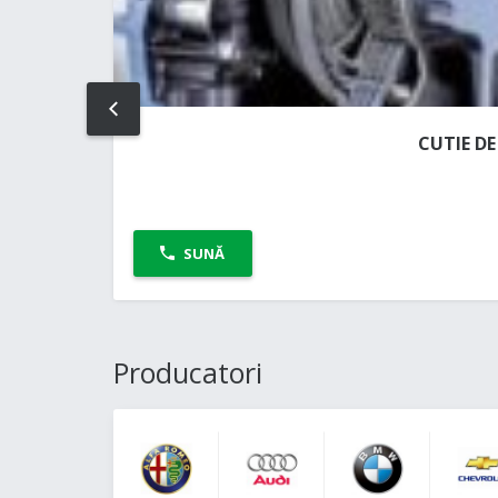
PREV
CUTIE DE
SUNĂ
Producatori