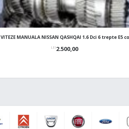
 VITEZE MANUALA NISSAN QASHQAI 1.6 Dci 6 trepte E5 co
2.500,00
LEI