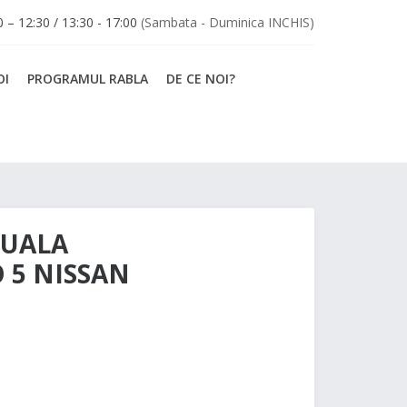
30 – 12:30 / 13:30 - 17:00
(Sambata - Duminica INCHIS)
OI
PROGRAMUL RABLA
DE CE NOI?
NUALA
O 5 NISSAN