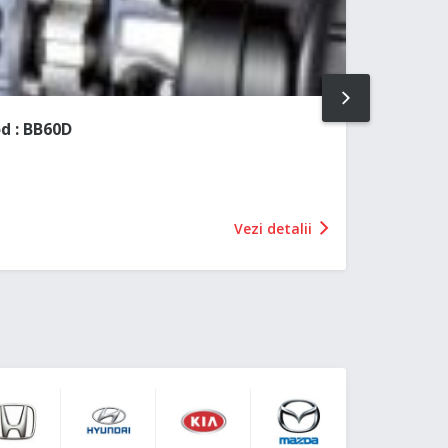
NEXT
d : BB60D
Vezi detalii