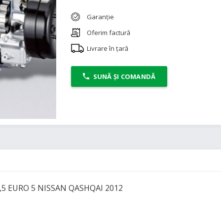
Garanție
Oferim factură
Livrare în țară
SUNĂ ȘI COMANDĂ
,5 EURO 5 NISSAN QASHQAI 2012