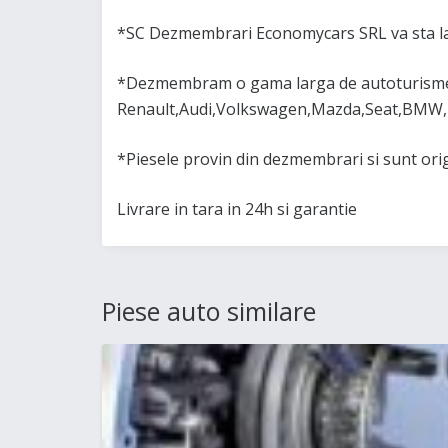
*SC Dezmembrari Economycars SRL va sta la
*Dezmembram o gama larga de autoturisme 
Renault,Audi,Volkswagen,Mazda,Seat,BMW,
*Piesele provin din dezmembrari si sunt or
Livrare in tara in 24h si garantie
Piese auto similare