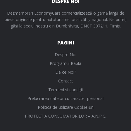
DESPRE NOI
Dezmembrări EconomyCars comercializează o gamă largă de
piese originale pentru autoturisme local cât și național. Ne puteți
găsi la sediul nostru din Dumbrăvița, DNCT 307211, Timiș.
PAGINI
Despre Noi
Programul Rabla
De ce Noi?
Contact
Termeni și condiții
Prelucrarea datelor cu caracter personal
Politica de utilizare Cookie-uri
PROTECŢIA CONSUMATORILOR – A.N.P.C.