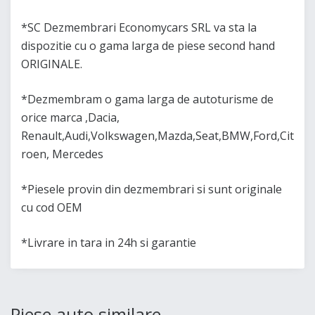
*SC Dezmembrari Economycars SRL va sta la
dispozitie cu o gama larga de piese second hand
ORIGINALE.
*Dezmembram o gama larga de autoturisme de
orice marca ,Dacia,
Renault,Audi,Volkswagen,Mazda,Seat,BMW,Ford,Cit
roen, Mercedes
*Piesele provin din dezmembrari si sunt originale
cu cod OEM
*Livrare in tara in 24h si garantie
Piese auto similare