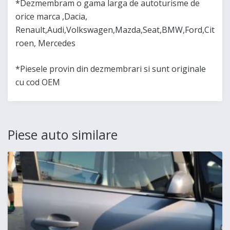
*Dezmembram o gama larga de autoturisme de
orice marca ,Dacia,
Renault,Audi,Volkswagen,Mazda,Seat,BMW,Ford,Cit
roen, Mercedes
*Piesele provin din dezmembrari si sunt originale
cu cod OEM
Piese auto similare