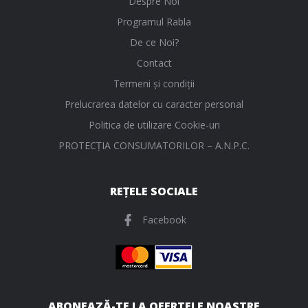
Despre Noi
Programul Rabla
De ce Noi?
Contact
Termeni și condiții
Prelucrarea datelor cu caracter personal
Politica de utilizare Cookie-uri
PROTECŢIA CONSUMATORILOR – A.N.P.C.
REȚELE SOCIALE
Facebook
ABONEAZĂ-TE LA OFERTELE NOASTRE