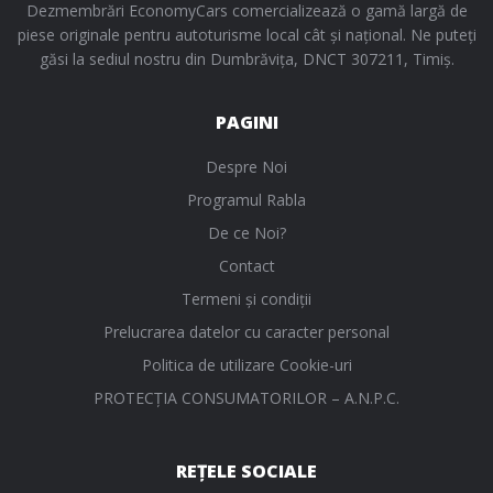
Dezmembrări EconomyCars comercializează o gamă largă de
piese originale pentru autoturisme local cât și național. Ne puteți
găsi la sediul nostru din Dumbrăvița, DNCT 307211, Timiș.
PAGINI
Despre Noi
Programul Rabla
De ce Noi?
Contact
Termeni și condiții
Prelucrarea datelor cu caracter personal
Politica de utilizare Cookie-uri
PROTECŢIA CONSUMATORILOR – A.N.P.C.
REȚELE SOCIALE