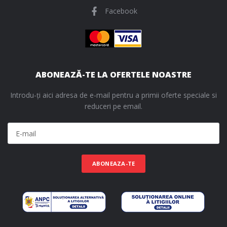
Facebook
ABONEAZĂ-TE LA OFERTELE NOASTRE
Introdu-ți aici adresa de e-mail pentru a primii oferte speciale si
reduceri pe email.
ABONEAZA-TE