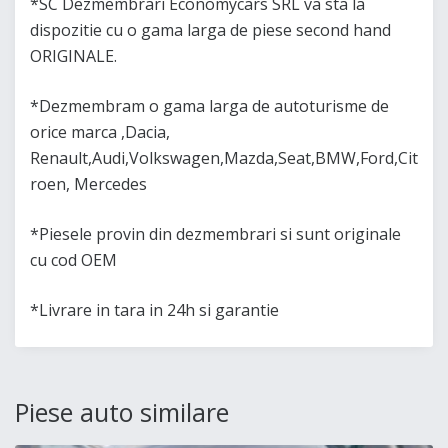
*SC Dezmembrari Economycars SRL va sta la
dispozitie cu o gama larga de piese second hand
ORIGINALE.
*Dezmembram o gama larga de autoturisme de
orice marca ,Dacia,
Renault,Audi,Volkswagen,Mazda,Seat,BMW,Ford,Cit
roen, Mercedes
*Piesele provin din dezmembrari si sunt originale
cu cod OEM
*Livrare in tara in 24h si garantie
Piese auto similare