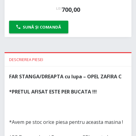
700,00
LEI
SUNĂ ȘI COMANDĂ
DESCRIEREA PIESEI
FAR STANGA/DREAPTA cu lupa – OPEL ZAFIRA C
*PRETUL AFISAT ESTE PER BUCATA !!!
*Avem pe stoc orice piesa pentru aceasta masina !