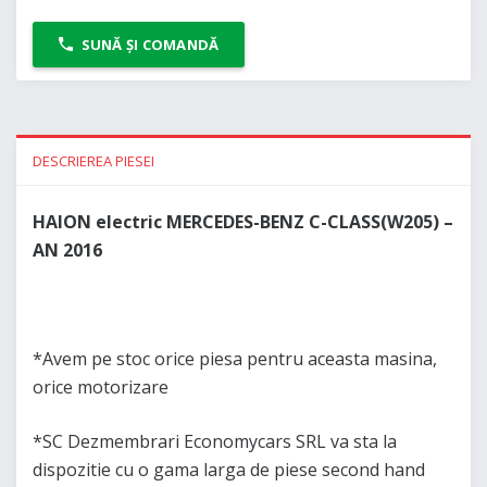
SUNĂ ȘI COMANDĂ
DESCRIEREA PIESEI
HAION electric MERCEDES-BENZ C-CLASS(W205) –
AN 2016
*Avem pe stoc orice piesa pentru aceasta masina,
orice motorizare
*SC Dezmembrari Economycars SRL va sta la
dispozitie cu o gama larga de piese second hand