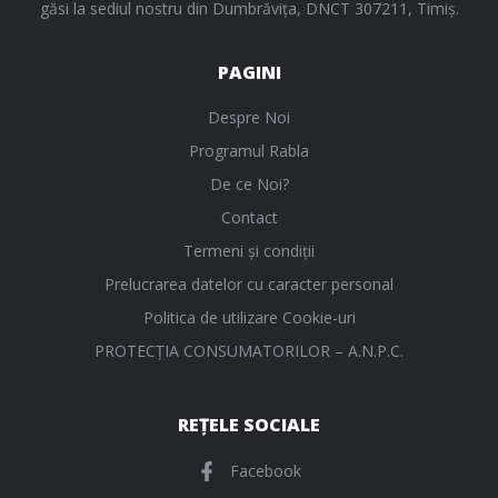
găsi la sediul nostru din Dumbrăvița, DNCT 307211, Timiș.
PAGINI
Despre Noi
Programul Rabla
De ce Noi?
Contact
Termeni și condiții
Prelucrarea datelor cu caracter personal
Politica de utilizare Cookie-uri
PROTECŢIA CONSUMATORILOR – A.N.P.C.
REȚELE SOCIALE
Facebook