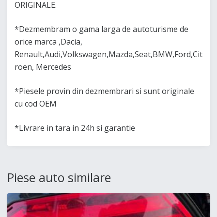
ORIGINALE.
*Dezmembram o gama larga de autoturisme de
orice marca ,Dacia,
Renault,Audi,Volkswagen,Mazda,Seat,BMW,Ford,Cit
roen, Mercedes
*Piesele provin din dezmembrari si sunt originale
cu cod OEM
*Livrare in tara in 24h si garantie
Piese auto similare