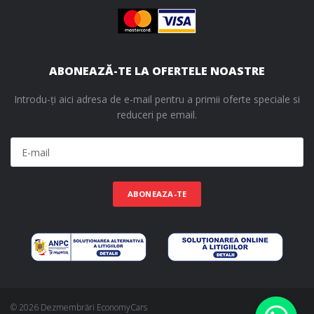
ABONEAZĂ-TE LA OFERTELE NOASTRE
Introdu-ți aici adresa de e-mail pentru a primii oferte speciale si
reduceri pe email.
ABONEAZA-TE
© 2026 Dezmembrări EconomyCars