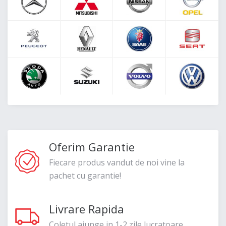
Oferim Garantie
Fiecare produs vandut de noi vine la
pachet cu garantie!
Livrare Rapida
Coletul ajunge in 1-2 zile lucratoare.