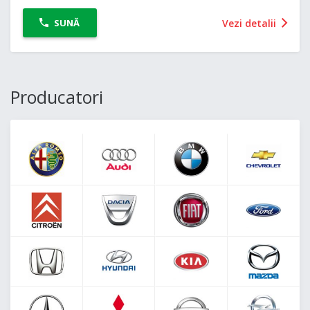
Vezi detalii
SUNĂ
Producatori