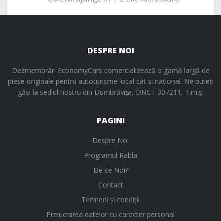
DESPRE NOI
Dezmembrări EconomyCars comercializează o gamă largă de
piese originale pentru autoturisme local cât și național. Ne puteți
găsi la sediul nostru din Dumbrăvița, DNCT 307211, Timiș.
PAGINI
Despre Noi
Programul Rabla
De ce Noi?
Contact
Termeni și condiții
Prelucrarea datelor cu caracter personal