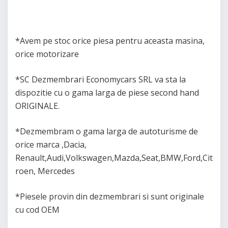
*Avem pe stoc orice piesa pentru aceasta masina,
orice motorizare
*SC Dezmembrari Economycars SRL va sta la
dispozitie cu o gama larga de piese second hand
ORIGINALE.
*Dezmembram o gama larga de autoturisme de
orice marca ,Dacia,
Renault,Audi,Volkswagen,Mazda,Seat,BMW,Ford,Cit
roen, Mercedes
*Piesele provin din dezmembrari si sunt originale
cu cod OEM