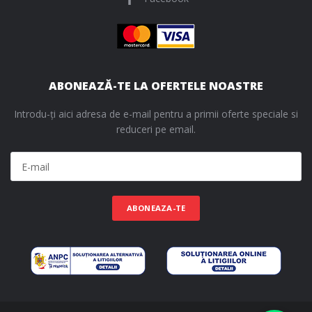
ABONEAZĂ-TE LA OFERTELE NOASTRE
Introdu-ți aici adresa de e-mail pentru a primii oferte speciale si
reduceri pe email.
ABONEAZA-TE