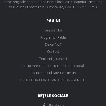
piese originale pentru autoturisme local cât și național. Ne puteți
găsi la sediul nostru din Dumbrăvița, DNCT 307211, Timiș.
PAGINI
Despre Noi
Programul Rabla
De ce Noi?
Contact
Termeni și condiții
Prelucrarea datelor cu caracter personal
Politica de utilizare Cookie-uri
PROTECŢIA CONSUMATORILOR – A.N.P.C.
REȚELE SOCIALE
Facebook