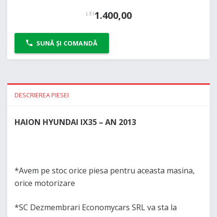
1.400,00
LEI
SUNĂ ȘI COMANDĂ
DESCRIEREA PIESEI
HAION HYUNDAI IX35 – AN 2013
*Avem pe stoc orice piesa pentru aceasta masina,
orice motorizare
*SC Dezmembrari Economycars SRL va sta la