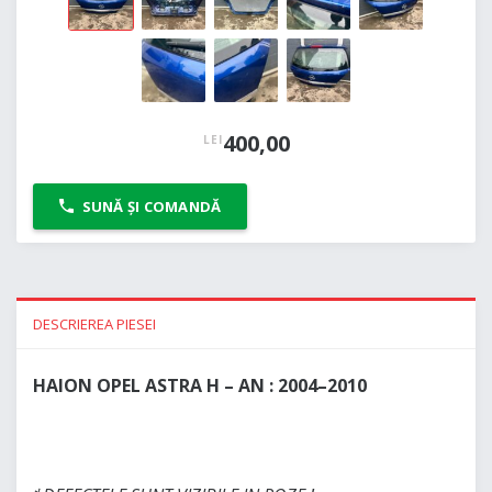
400,00
LEI
SUNĂ ȘI COMANDĂ
DESCRIEREA PIESEI
HAION OPEL ASTRA H – AN : 2004–2010