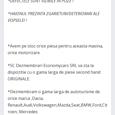
*DEFECTELE SUNT VIZIBILE IN POZE !
*HAIONUL PREZINTA ZGARIETURI/DETERIORARI ALE
VOPSELEI !
*Avem pe stoc orice piesa pentru aceasta masina,
orice motorizare
*SC Dezmembrari Economycars SRL va sta la
dispozitie cu o gama larga de piese second hand
ORIGINALE.
*Dezmembram o gama larga de autoturisme de
orice marca ,Dacia,
Renault,Audi,Volkswagen,Mazda,Seat,BMW,Ford,Cit
roen, Mercedes