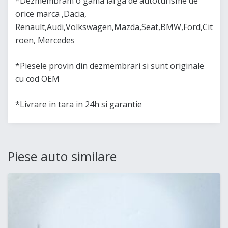
*Dezmembram o gama larga de autoturisme de
orice marca ,Dacia,
Renault,Audi,Volkswagen,Mazda,Seat,BMW,Ford,Cit
roen, Mercedes
*Piesele provin din dezmembrari si sunt originale
cu cod OEM
*Livrare in tara in 24h si garantie
Piese auto similare