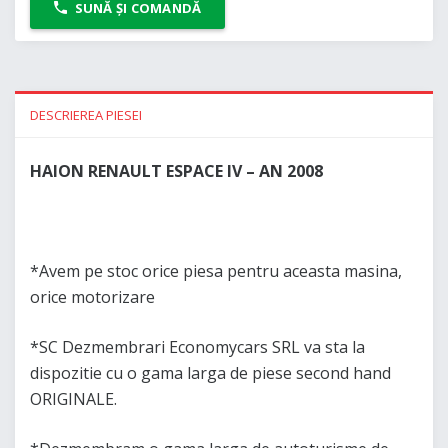
SUNĂ ȘI COMANDĂ
DESCRIEREA PIESEI
HAION RENAULT ESPACE IV – AN 2008
*Avem pe stoc orice piesa pentru aceasta masina,
orice motorizare
*SC Dezmembrari Economycars SRL va sta la
dispozitie cu o gama larga de piese second hand
ORIGINALE.