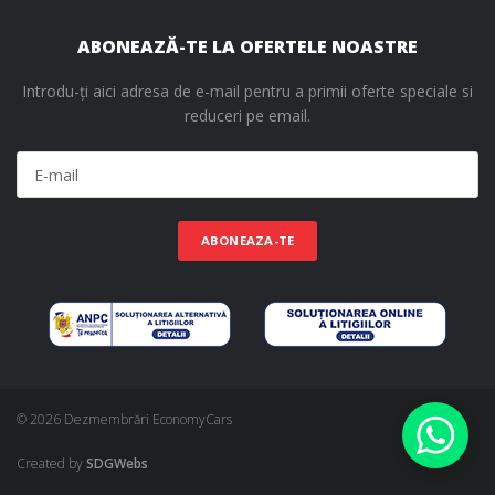
ABONEAZĂ-TE LA OFERTELE NOASTRE
Introdu-ți aici adresa de e-mail pentru a primii oferte speciale si
reduceri pe email.
ABONEAZA-TE
© 2026 Dezmembrări EconomyCars
Created by
SDGWebs