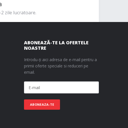
a
2 zile lucratoare.
ABONEAZĂ-TE LA OFERTELE
NOASTRE
Introdu-ți aici adresa de e-mail pentru a
primii oferte speciale si reduceri pe
email.
ABONEAZA-TE