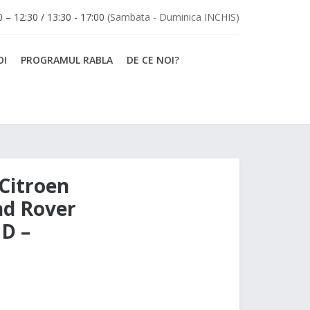
30 – 12:30 / 13:30 - 17:00
(Sambata - Duminica INCHIS)
OI
PROGRAMUL RABLA
DE CE NOI?
Citroen
nd Rover
OD –