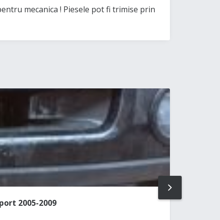
tru mecanica ! Piesele pot fi trimise prin
NEXT
port 2005-2009