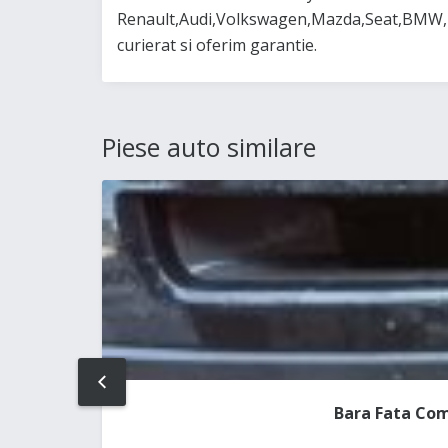
Renault,Audi,Volkswagen,Mazda,Seat,BMW,Ford
curierat si oferim garantie.
Piese auto similare
PREV
Bara Fata Com