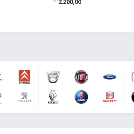
2.200,00
LEI