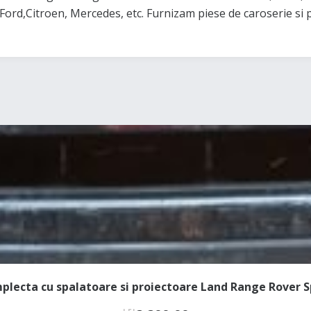
,Citroen, Mercedes, etc. Furnizam piese de caroserie si pen
plecta cu spalatoare si proiectoare Land Range Rover S