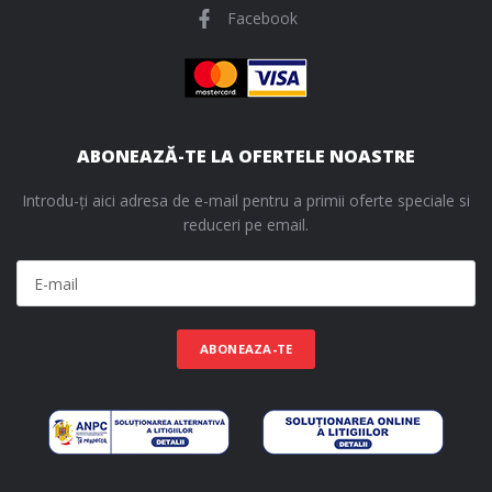
Facebook
ABONEAZĂ-TE LA OFERTELE NOASTRE
Introdu-ți aici adresa de e-mail pentru a primii oferte speciale si
reduceri pe email.
ABONEAZA-TE