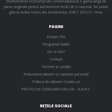
Dezmembrări EconomyCars comercializează o gamă largă de
piese originale pentru autoturisme local cât și național. Ne puteți
găsi la sediul nostru din Dumbrăvița, DNCT 307211, Timiș.
PAGINI
Despre Noi
Programul Rabla
De ce Noi?
Contact
Termeni și condiții
Prelucrarea datelor cu caracter personal
Politica de utilizare Cookie-uri
PROTECŢIA CONSUMATORILOR – A.N.P.C.
REȚELE SOCIALE