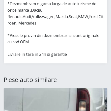
*Dezmembram o gama larga de autoturisme de
orice marca ,Dacia,
Renault,Audi,Volkswagen,Mazda,Seat,BMW,Ford,Cit
roen, Mercedes
*Piesele provin din dezmembrari si sunt originale
cu cod OEM
Livrare in tara in 24h si garantie
Piese auto similare