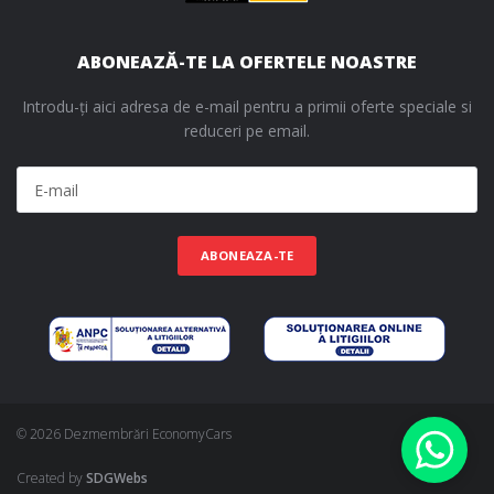
ABONEAZĂ-TE LA OFERTELE NOASTRE
Introdu-ți aici adresa de e-mail pentru a primii oferte speciale si
reduceri pe email.
ABONEAZA-TE
© 2026 Dezmembrări EconomyCars
Created by
SDGWebs