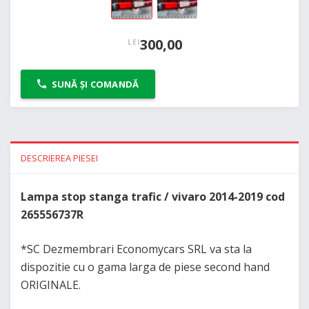
300,00
LEI
SUNĂ ȘI COMANDĂ
DESCRIEREA PIESEI
Lampa stop stanga trafic / vivaro 2014-2019 cod
265556737R
*SC Dezmembrari Economycars SRL va sta la
dispozitie cu o gama larga de piese second hand
ORIGINALE.