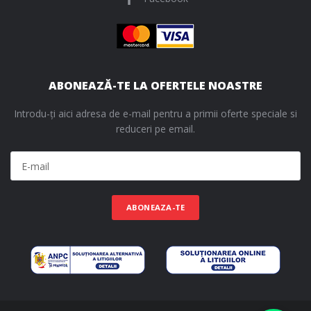
ABONEAZĂ-TE LA OFERTELE NOASTRE
Introdu-ți aici adresa de e-mail pentru a primii oferte speciale si
reduceri pe email.
ABONEAZA-TE