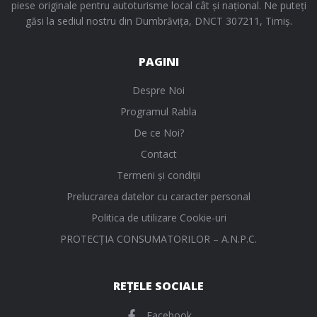
piese originale pentru autoturisme local cât și național. Ne puteți
găsi la sediul nostru din Dumbrăvița, DNCT 307211, Timiș.
PAGINI
Despre Noi
Programul Rabla
De ce Noi?
Contact
Termeni și condiții
Prelucrarea datelor cu caracter personal
Politica de utilizare Cookie-uri
PROTECŢIA CONSUMATORILOR – A.N.P.C.
REȚELE SOCIALE
Facebook