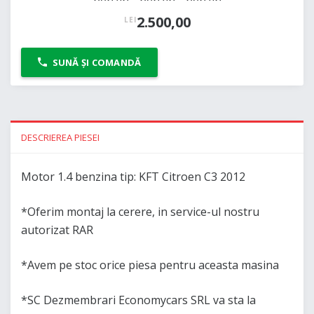
2.500,00
LEI
SUNĂ ȘI COMANDĂ
DESCRIEREA PIESEI
Motor 1.4 benzina tip: KFT Citroen C3 2012
*Oferim montaj la cerere, in service-ul nostru
autorizat RAR
*Avem pe stoc orice piesa pentru aceasta masina
*SC Dezmembrari Economycars SRL va sta la