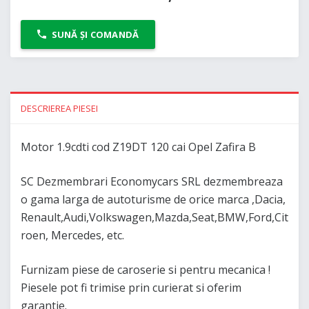
SUNĂ ȘI COMANDĂ
DESCRIEREA PIESEI
Motor 1.9cdti cod Z19DT 120 cai Opel Zafira B
SC Dezmembrari Economycars SRL dezmembreaza
o gama larga de autoturisme de orice marca ,Dacia,
Renault,Audi,Volkswagen,Mazda,Seat,BMW,Ford,Cit
roen, Mercedes, etc.
Furnizam piese de caroserie si pentru mecanica !
Piesele pot fi trimise prin curierat si oferim
garantie.