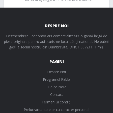
DESPRE NOI
Dezmembrări EconomyCars comercializează o gamă largă de
piese originale pentru autoturisme local cât și național. Ne puteți
găsi la sediul nostru din Dumbrăvița, DNCT 307211, Timiș.
PAGINI
Despre Noi
Programul Rabla
De ce Noi?
Contact
Termeni și condiții
Prelucrarea datelor cu caracter personal