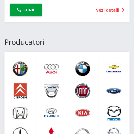
Vezi detalii
SUNĂ
Producatori