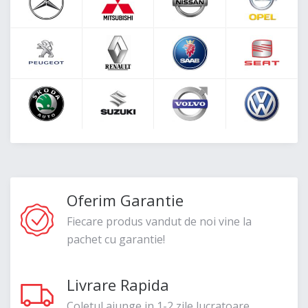
Oferim Garantie
Fiecare produs vandut de noi vine la
pachet cu garantie!
Livrare Rapida
Coletul ajunge in 1-2 zile lucratoare.