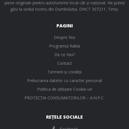
piese originale pentru autoturisme local cât și național. Ne puteți
găsi la sediul nostru din Dumbrăvița, DNCT 307211, Timiș.
PAGINI
Despre Noi
Programul Rabla
De ce Noi?
Contact
Termeni și condiții
Prelucrarea datelor cu caracter personal
Politica de utilizare Cookie-uri
PROTECŢIA CONSUMATORILOR – A.N.P.C.
REȚELE SOCIALE
Facebook