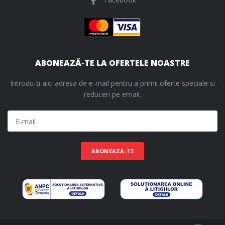
ABONEAZĂ-TE LA OFERTELE NOASTRE
Introdu-ți aici adresa de e-mail pentru a primii oferte speciale si
reduceri pe email.
ABONEAZA-TE