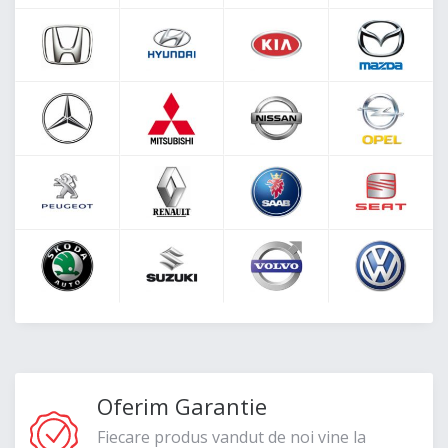
Oferim Garantie
Fiecare produs vandut de noi vine la