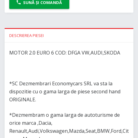
SUNĂ ȘI COMANDĂ
DESCRIEREA PIESEI
MOTOR 2.0 EURO 6 COD: DFGA VW,AUDI,SKODA
*SC Dezmembrari Economycars SRL va sta la
dispozitie cu o gama larga de piese second hand
ORIGINALE.
*Dezmembram o gama larga de autoturisme de
orice marca ,Dacia,
Renault,Audi,Volkswagen,Mazda,Seat,BMW,Ford,Cit