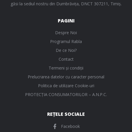
găsi la sediul nostru din Dumbrăvița, DNCT 307211, Timiș.
PAGINI
Despre Noi
Programul Rabla
De ce Noi?
Contact
Termeni și condiții
Prelucrarea datelor cu caracter personal
Politica de utilizare Cookie-uri
PROTECŢIA CONSUMATORILOR – A.N.P.C.
REȚELE SOCIALE
Facebook