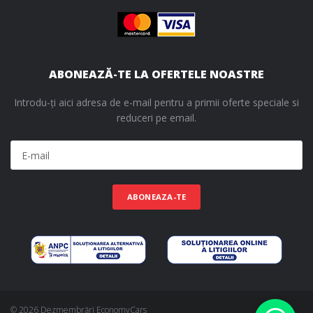
ABONEAZĂ-TE LA OFERTELE NOASTRE
Introdu-ți aici adresa de e-mail pentru a primii oferte speciale si
reduceri pe email.
ABONEAZA-TE
© 2026 Dezmembrări EconomyCars