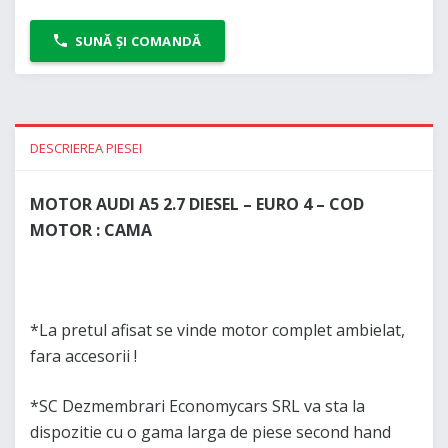
SUNĂ ȘI COMANDĂ
DESCRIEREA PIESEI
MOTOR AUDI A5 2.7 DIESEL – EURO 4 – COD
MOTOR : CAMA
*La pretul afisat se vinde motor complet ambielat,
fara accesorii !
*SC Dezmembrari Economycars SRL va sta la
dispozitie cu o gama larga de piese second hand