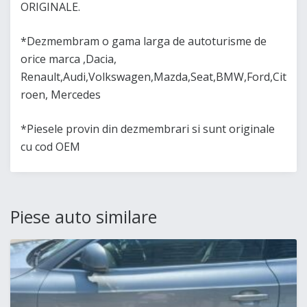
ORIGINALE.
*Dezmembram o gama larga de autoturisme de
orice marca ,Dacia,
Renault,Audi,Volkswagen,Mazda,Seat,BMW,Ford,Cit
roen, Mercedes
*Piesele provin din dezmembrari si sunt originale
cu cod OEM
Piese auto similare