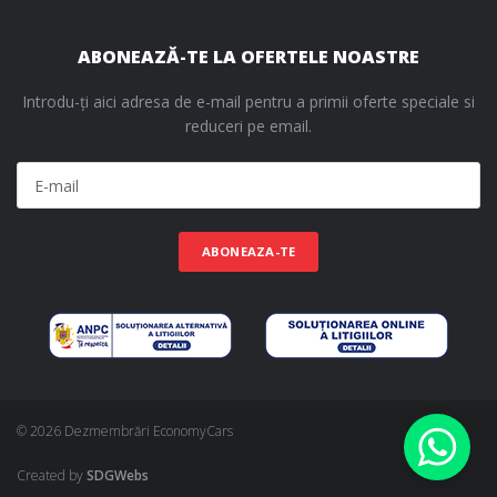
ABONEAZĂ-TE LA OFERTELE NOASTRE
Introdu-ți aici adresa de e-mail pentru a primii oferte speciale si
reduceri pe email.
ABONEAZA-TE
© 2026 Dezmembrări EconomyCars
Created by
SDGWebs