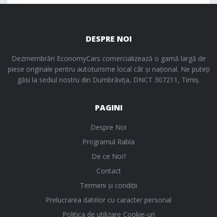
DESPRE NOI
Dezmembrări EconomyCars comercializează o gamă largă de
piese originale pentru autoturisme local cât și național. Ne puteți
găsi la sediul nostru din Dumbrăvița, DNCT 307211, Timiș.
PAGINI
Despre Noi
Programul Rabla
De ce Noi?
Contact
Termeni și condiții
Prelucrarea datelor cu caracter personal
Politica de utilizare Cookie-uri