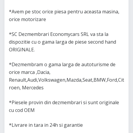
*Avem pe stoc orice piesa pentru aceasta masina,
orice motorizare
*SC Dezmembrari Economycars SRL va sta la
dispozitie cu o gama larga de piese second hand
ORIGINALE.
*Dezmembram o gama larga de autoturisme de
orice marca ,Dacia,
Renault,Audi,Volkswagen,Mazda,Seat,BMW,Ford,Cit
roen, Mercedes
*Piesele provin din dezmembrari si sunt originale
cu cod OEM
*Livrare in tara in 24h si garantie