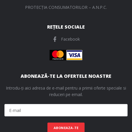
PROTECŢIA CONSUMATORILOR – A.N.P.C.
REȚELE SOCIALE
Facebook
ABONEAZĂ-TE LA OFERTELE NOASTRE
Introdu-ți aici adresa de e-mail pentru a primii oferte speciale si
reduceri pe email.
ABONEAZA-TE