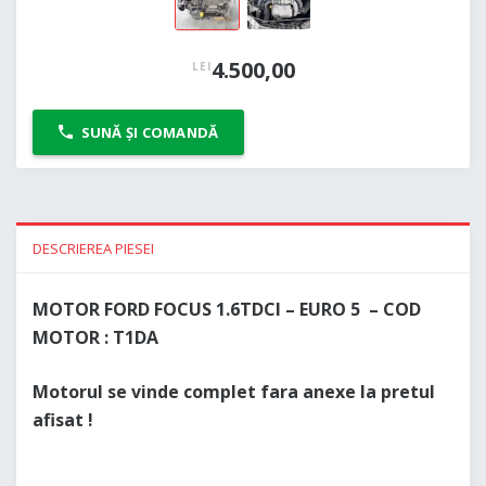
4.500,00
LEI
SUNĂ ȘI COMANDĂ
DESCRIEREA PIESEI
MOTOR FORD FOCUS 1.6TDCI – EURO 5 – COD
MOTOR : T1DA
Motorul se vinde complet fara anexe la pretul
afisat !