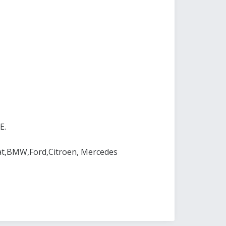
E.
at,BMW,Ford,Citroen, Mercedes