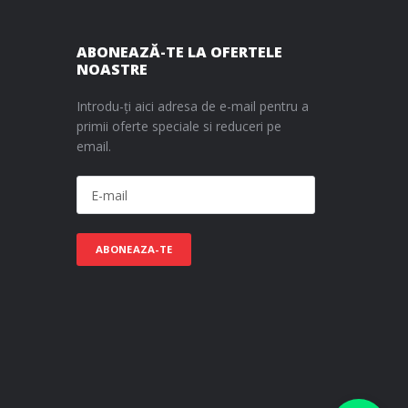
ABONEAZĂ-TE LA OFERTELE
NOASTRE
Introdu-ți aici adresa de e-mail pentru a
primii oferte speciale si reduceri pe
email.
ABONEAZA-TE