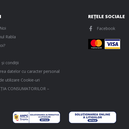
I
REȚELE SOCIALE
Noi
Facebook
ul Rabla
oi?
și condiții
rea datelor cu caracter personal
 de utilizare Cookie-uri
ŢIA CONSUMATORILOR –