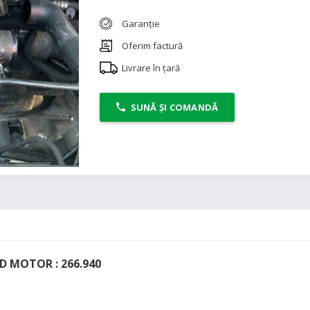
Garanție
Oferim factură
Livrare în țară
SUNĂ ȘI COMANDĂ
 MOTOR : 266.940