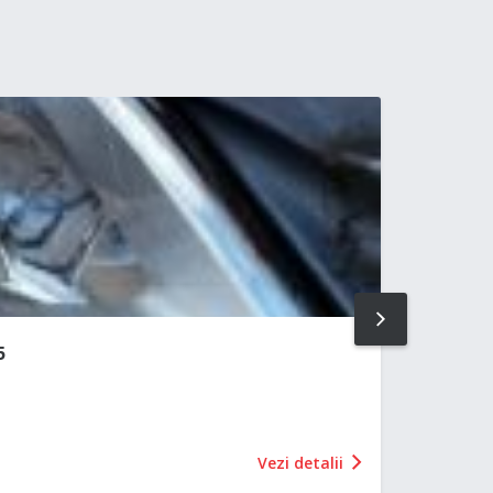
NEXT
5
Vezi detalii