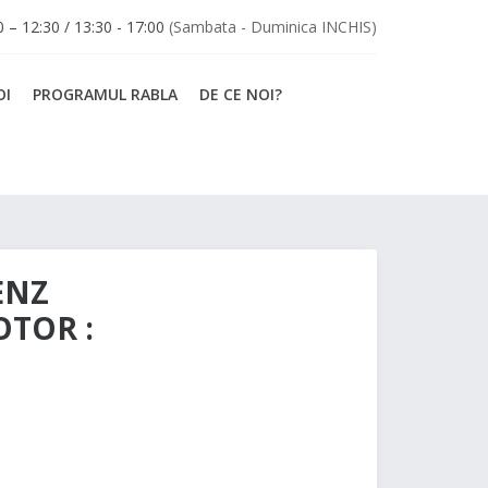
30 – 12:30 / 13:30 - 17:00
(Sambata - Duminica INCHIS)
OI
PROGRAMUL RABLA
DE CE NOI?
ENZ
OTOR :