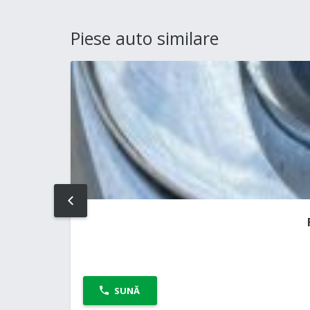
Piese auto similare
PREV
SUNĂ