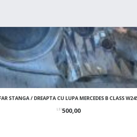
FAR STANGA / DREAPTA CU LUPA MERCEDES B CLASS W24
500,00
LEI