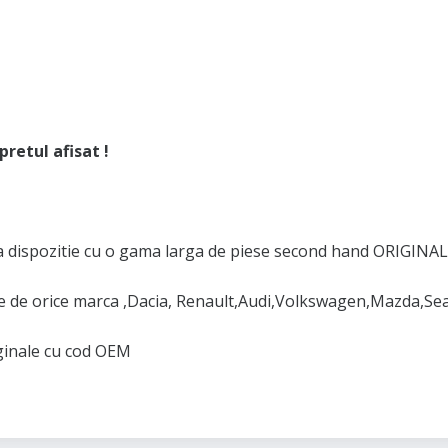
retul afisat !
 dispozitie cu o gama larga de piese second hand ORIGINAL
de orice marca ,Dacia, Renault,Audi,Volkswagen,Mazda,Se
iginale cu cod OEM