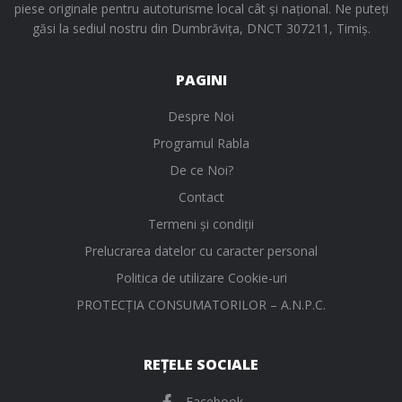
piese originale pentru autoturisme local cât și național. Ne puteți
găsi la sediul nostru din Dumbrăvița, DNCT 307211, Timiș.
PAGINI
Despre Noi
Programul Rabla
De ce Noi?
Contact
Termeni și condiții
Prelucrarea datelor cu caracter personal
Politica de utilizare Cookie-uri
PROTECŢIA CONSUMATORILOR – A.N.P.C.
REȚELE SOCIALE
Facebook