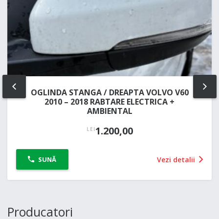
OGLINDA STANGA / DREAPTA VOLVO V60
PREV
NE
2010 – 2018 RABTARE ELECTRICA +
AMBIENTAL
1.200,00
LEI
Vezi detalii
SUNĂ
Producatori