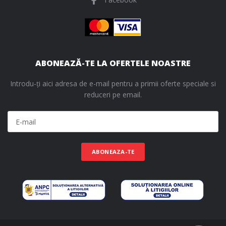
ABONEAZĂ-TE LA OFERTELE NOASTRE
Introdu-ți aici adresa de e-mail pentru a primii oferte speciale si
reduceri pe email.
ABONEAZA-TE