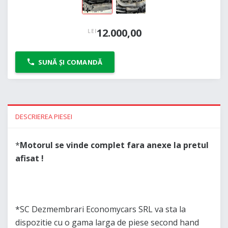
12.000,00
LEI
SUNĂ ȘI COMANDĂ
DESCRIEREA PIESEI
*
Motorul se vinde complet fara anexe la pretul
afisat !
*SC Dezmembrari Economycars SRL va sta la
dispozitie cu o gama larga de piese second hand