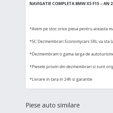
NAVIGATIE COMPLETA BMW X5 F15 – AN 2
*Avem pe stoc orice piesa pentru aceasta ma
*SC Dezmembrari Economycars SRL va sta la
*Dezmembram o gama larga de autoturisme 
*Piesele provin din dezmembrari si sunt or
*Livrare in tara in 24h si garantie
Piese auto similare