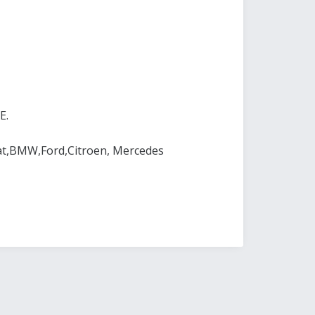
E.
at,BMW,Ford,Citroen, Mercedes