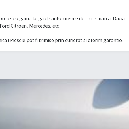
aza o gama larga de autoturisme de orice marca ,Dacia,
rd,Citroen, Mercedes, etc.
a ! Piesele pot fi trimise prin curierat si oferim garantie.