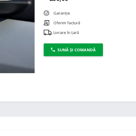
Garanție
Oferim factură
Livrare în țară
SUNĂ ȘI COMANDĂ