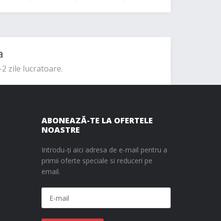
a
2 zile lucratoare.
ABONEAZĂ-TE LA OFERTELE
NOASTRE
Introdu-ți aici adresa de e-mail pentru a
primii oferte speciale si reduceri pe
email.