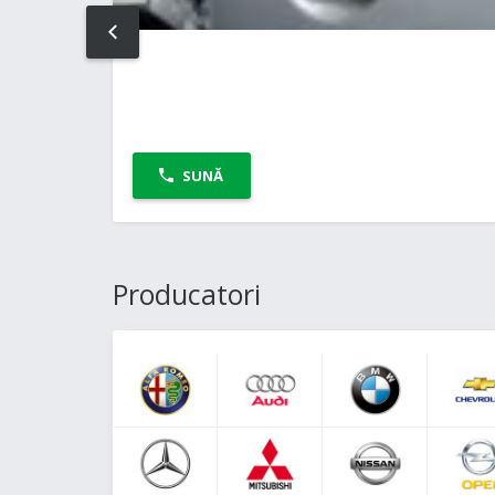
PREV
SUNĂ
Producatori