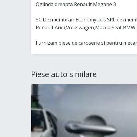
Oglinda dreapta Renault Megane 3
SC Dezmembrari Economycars SRL dezmembre
Renault,Audi,Volkswagen,Mazda,Seat,BMW,Fo
Furnizam piese de caroserie si pentru mecanic
Piese auto similare