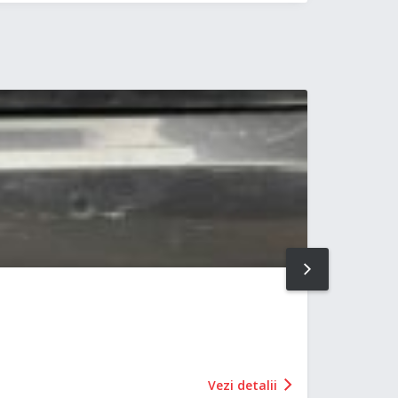
NEXT
Vezi detalii