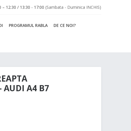
30 – 12:30 / 13:30 - 17:00
(Sambata - Duminica INCHIS)
OI
PROGRAMUL RABLA
DE CE NOI?
REAPTA
 – AUDI A4 B7