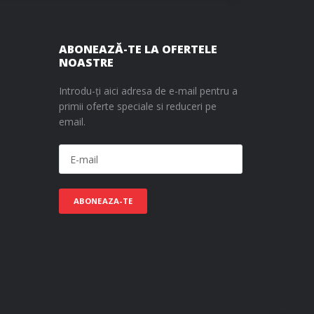
ABONEAZĂ-TE LA OFERTELE
NOASTRE
Introdu-ți aici adresa de e-mail pentru a
primii oferte speciale si reduceri pe
email.
ABONEAZA-TE