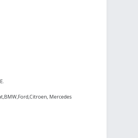
E.
at,BMW,Ford,Citroen, Mercedes