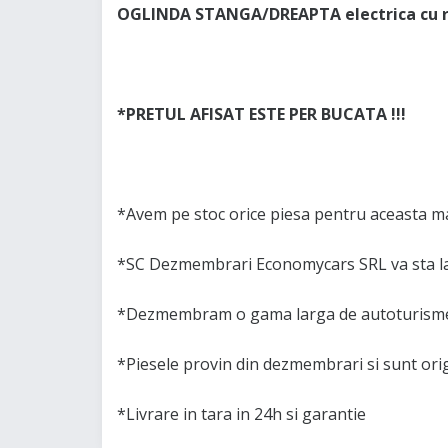
OGLINDA STANGA/DREAPTA electrica cu r
*PRETUL AFISAT ESTE PER BUCATA !!!
*Avem pe stoc orice piesa pentru aceasta ma
*SC Dezmembrari Economycars SRL va sta la
*Dezmembram o gama larga de autoturisme 
*Piesele provin din dezmembrari si sunt or
*Livrare in tara in 24h si garantie