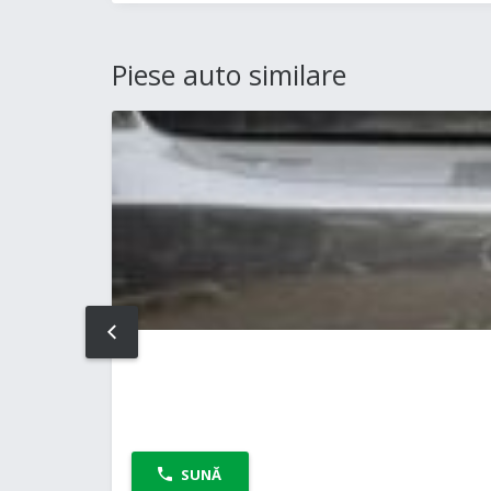
Piese auto similare
PREV
SUNĂ