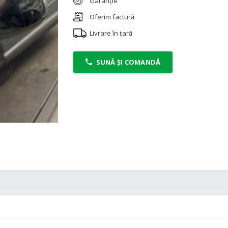
Garanție
Oferim factură
Livrare în țară
SUNĂ ȘI COMANDĂ