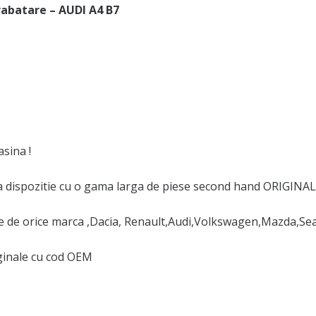
abatare – AUDI A4 B7
sina !
 dispozitie cu o gama larga de piese second hand ORIGINAL
de orice marca ,Dacia, Renault,Audi,Volkswagen,Mazda,Se
iginale cu cod OEM