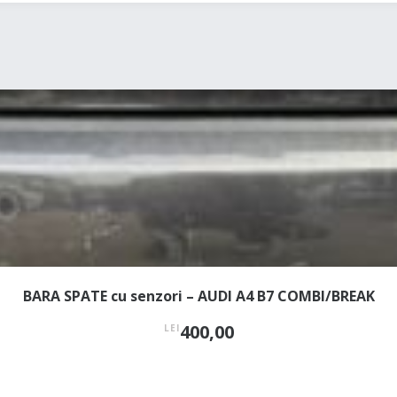
BARA SPATE cu senzori – AUDI A4 B7 COMBI/BREAK
400,00
LEI