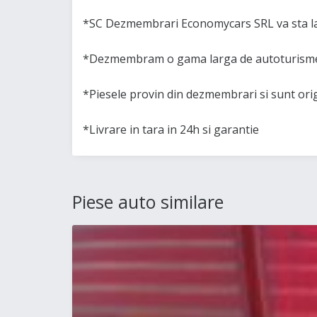
*SC Dezmembrari Economycars SRL va sta la
*Dezmembram o gama larga de autoturisme 
*Piesele provin din dezmembrari si sunt or
*Livrare in tara in 24h si garantie
Piese auto similare