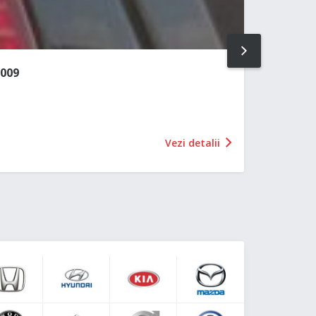
NEXT
009
Vezi detalii