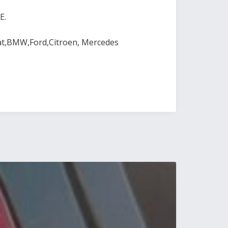
E.
at,BMW,Ford,Citroen, Mercedes