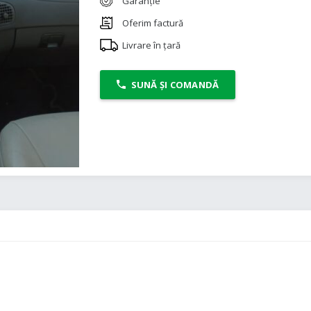
Garanție
Oferim factură
Livrare în țară
SUNĂ ȘI COMANDĂ