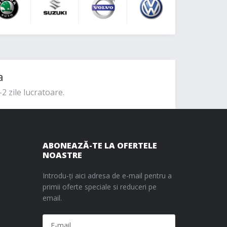
a
2 zile lucratoare.
ABONEAZĂ-TE LA OFERTELE
NOASTRE
Introdu-ți aici adresa de e-mail pentru a
primii oferte speciale si reduceri pe
email.