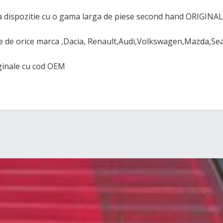
 dispozitie cu o gama larga de piese second hand ORIGINAL
de orice marca ,Dacia, Renault,Audi,Volkswagen,Mazda,Se
iginale cu cod OEM