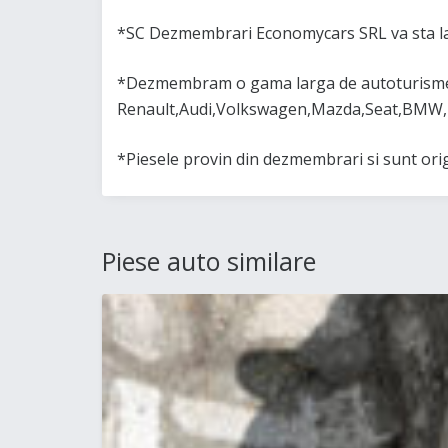
*SC Dezmembrari Economycars SRL va sta la
*Dezmembram o gama larga de autoturisme 
Renault,Audi,Volkswagen,Mazda,Seat,BMW,
*Piesele provin din dezmembrari si sunt or
Piese auto similare