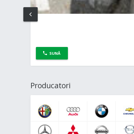
PREV
SUNĂ
Producatori