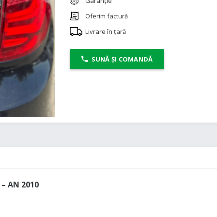
Garanție
Oferim factură
Livrare în țară
SUNĂ ȘI COMANDĂ
– AN 2010