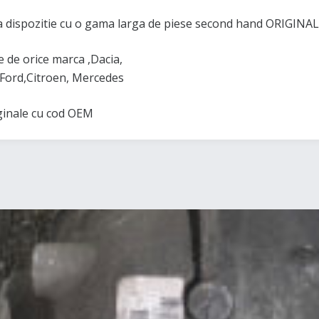
 dispozitie cu o gama larga de piese second hand ORIGINAL
de orice marca ,Dacia,
Ford,Citroen, Mercedes
iginale cu cod OEM