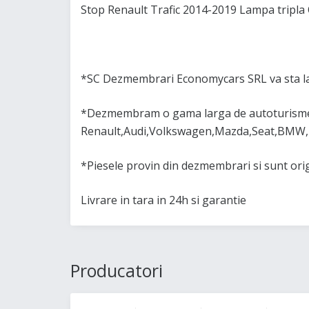
Stop Renault Trafic 2014-2019 Lampa tripla 
*SC Dezmembrari Economycars SRL va sta la
*Dezmembram o gama larga de autoturisme 
Renault,Audi,Volkswagen,Mazda,Seat,BMW,
*Piesele provin din dezmembrari si sunt or
Livrare in tara in 24h si garantie
Producatori