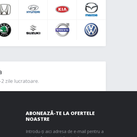
a
2 zile lucratoare.
ABONEAZĂ-TE LA OFERTELE
NOASTRE
Introdu-ți aici adresa de e-mail pentru a