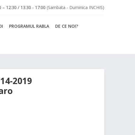
30 – 12:30 / 13:30 - 17:00
(Sambata - Duminica INCHIS)
OI
PROGRAMUL RABLA
DE CE NOI?
014-2019
aro