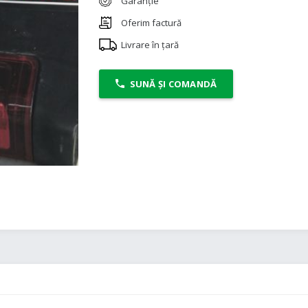
Garanție
Oferim factură
Livrare în țară
SUNĂ ȘI COMANDĂ