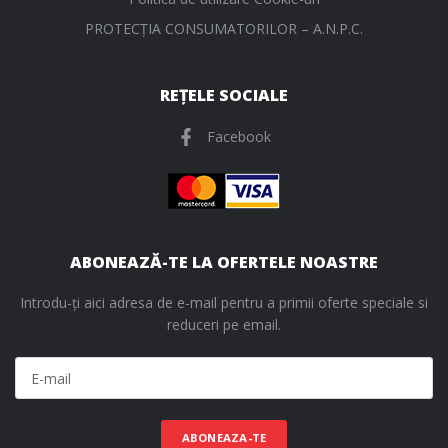
PROTECŢIA CONSUMATORILOR – A.N.P.C.
REȚELE SOCIALE
Facebook
ABONEAZĂ-TE LA OFERTELE NOASTRE
Introdu-ți aici adresa de e-mail pentru a primii oferte speciale si
reduceri pe email.
ABONEAZA-TE