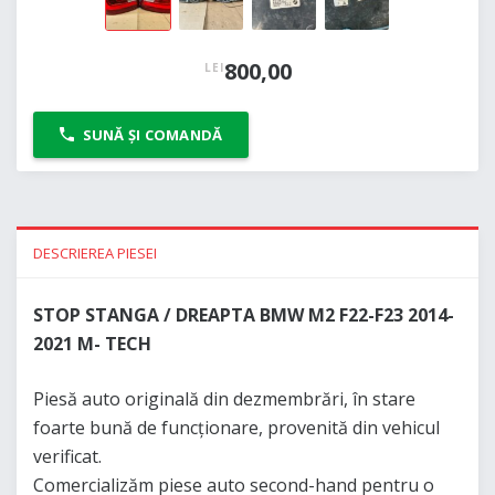
800,00
LEI
SUNĂ ȘI COMANDĂ
DESCRIEREA PIESEI
STOP STANGA / DREAPTA BMW M2 F22-F23 2014-
2021 M- TECH
Piesă auto originală din dezmembrări, în stare
foarte bună de funcționare, provenită din vehicul
verificat.
Comercializăm piese auto second-hand pentru o