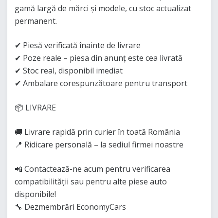
gamă largă de mărci și modele, cu stoc actualizat
permanent.
✔ Piesă verificată înainte de livrare
✔ Poze reale – piesa din anunț este cea livrată
✔ Stoc real, disponibil imediat
✔ Ambalare corespunzătoare pentru transport
📦 LIVRARE
🚚 Livrare rapidă prin curier în toată România
📍 Ridicare personală – la sediul firmei noastre
📲 Contactează-ne acum pentru verificarea
compatibilității sau pentru alte piese auto
disponibile!
🔧 Dezmembrări EconomyCars