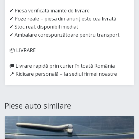
✔ Piesă verificată înainte de livrare
✔ Poze reale – piesa din anunț este cea livrată
✔ Stoc real, disponibil imediat
✔ Ambalare corespunzătoare pentru transport
📦 LIVRARE
🚚 Livrare rapidă prin curier în toată România
📍 Ridicare personală – la sediul firmei noastre
Piese auto similare