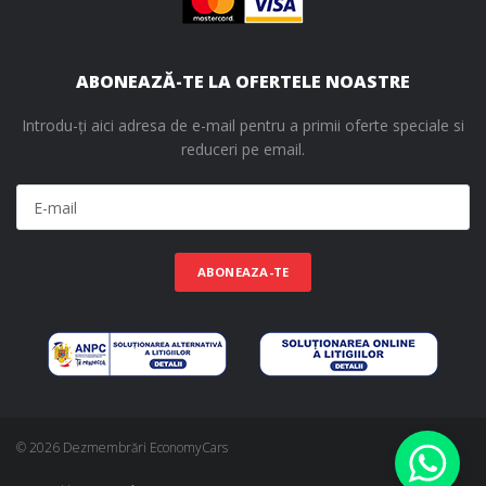
ABONEAZĂ-TE LA OFERTELE NOASTRE
Introdu-ți aici adresa de e-mail pentru a primii oferte speciale si
reduceri pe email.
ABONEAZA-TE
© 2026 Dezmembrări EconomyCars