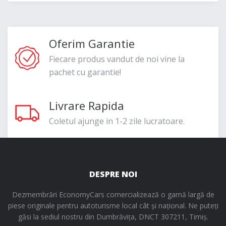
Oferim Garantie
Fiecare produs vandut de noi vine la
pachet cu garantie!
Livrare Rapida
Coletul ajunge in 1-2 zile lucratoare.
DESPRE NOI
Dezmembrări EconomyCars comercializează o gamă largă de
piese originale pentru autoturisme local cât și național. Ne puteți
găsi la sediul nostru din Dumbrăvița, DNCT 307211, Timiș.