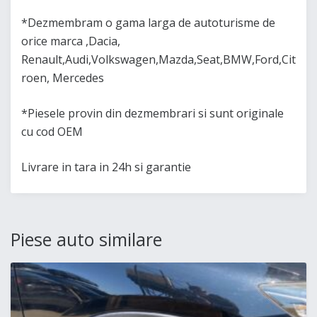
*Dezmembram o gama larga de autoturisme de
orice marca ,Dacia,
Renault,Audi,Volkswagen,Mazda,Seat,BMW,Ford,Cit
roen, Mercedes
*Piesele provin din dezmembrari si sunt originale
cu cod OEM
Livrare in tara in 24h si garantie
Piese auto similare