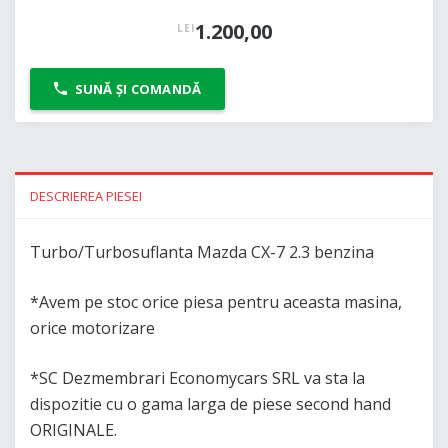
1.200,00
LEI
SUNĂ ȘI COMANDĂ
DESCRIEREA PIESEI
Turbo/Turbosuflanta Mazda CX-7 2.3 benzina
*Avem pe stoc orice piesa pentru aceasta masina,
orice motorizare
*SC Dezmembrari Economycars SRL va sta la
dispozitie cu o gama larga de piese second hand
ORIGINALE.