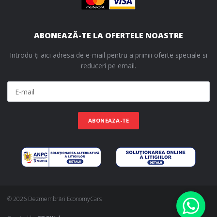
ABONEAZĂ-TE LA OFERTELE NOASTRE
Introdu-ți aici adresa de e-mail pentru a primii oferte speciale si
reduceri pe email.
ABONEAZA-TE
© 2026 Dezmembrări EconomyCars