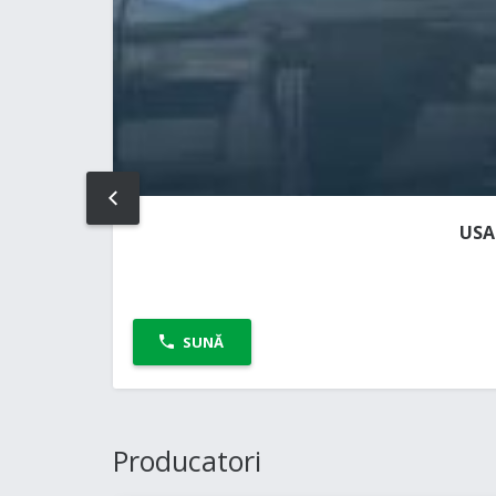
PREV
USA
SUNĂ
Producatori