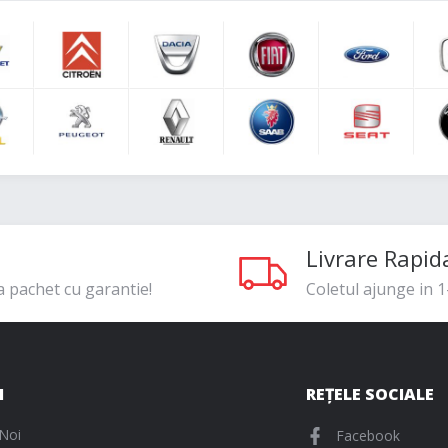
Livrare Rapid
a pachet cu garantie!
Coletul ajunge in 1-
I
REȚELE SOCIALE
Noi
Facebook