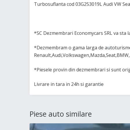
Turbosuflanta cod 03G253019L Audi VW Se
*SC Dezmembrari Economycars SRL va sta la
*Dezmembram o gama larga de autoturisme 
Renault,Audi,Volkswagen,Mazda,Seat,BMW,
*Piesele provin din dezmembrari si sunt or
Livrare in tara in 24h si garantie
Piese auto similare