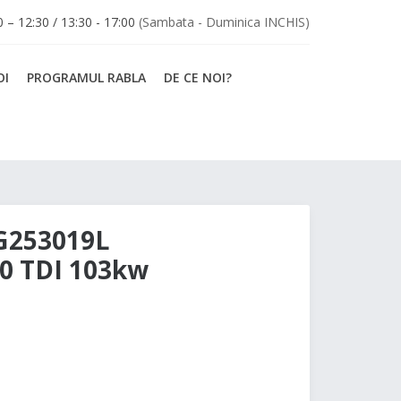
30 – 12:30 / 13:30 - 17:00
(Sambata - Duminica INCHIS)
OI
PROGRAMUL RABLA
DE CE NOI?
3G253019L
.0 TDI 103kw