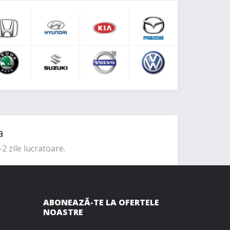
a
2 zile lucratoare.
ABONEAZĂ-TE LA OFERTELE
NOASTRE