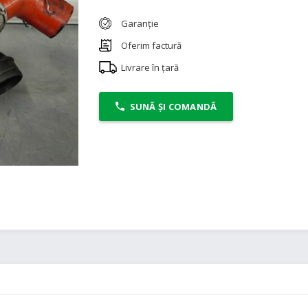
Garanție
Oferim factură
Livrare în țară
SUNĂ ȘI COMANDĂ