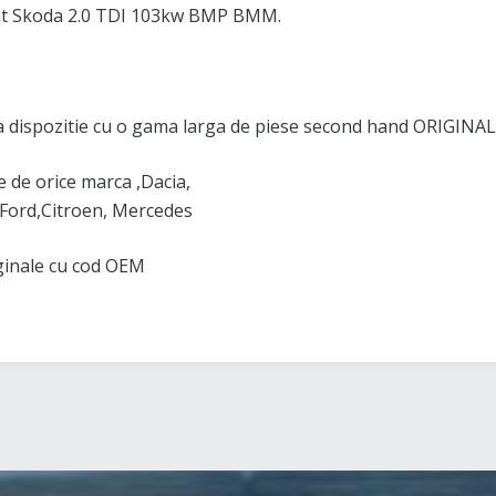
at Skoda 2.0 TDI 103kw BMP BMM.
 dispozitie cu o gama larga de piese second hand ORIGINAL
de orice marca ,Dacia,
Ford,Citroen, Mercedes
iginale cu cod OEM