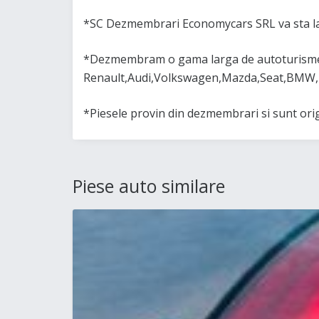
*SC Dezmembrari Economycars SRL va sta la
*Dezmembram o gama larga de autoturisme 
Renault,Audi,Volkswagen,Mazda,Seat,BMW,
*Piesele provin din dezmembrari si sunt or
Piese auto similare