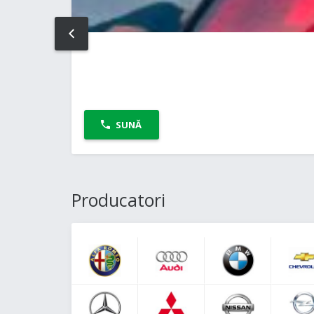
PREV
SUNĂ
Producatori