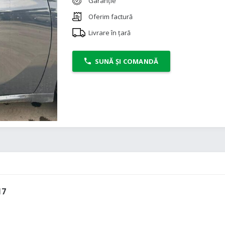
Garanție
Oferim factură
Livrare în țară
SUNĂ ȘI COMANDĂ
17