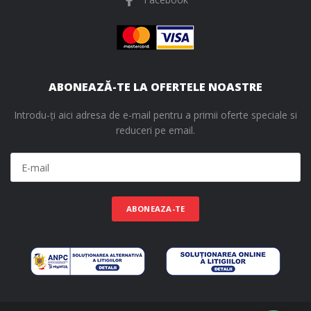
ABONEAZĂ-TE LA OFERTELE NOASTRE
Introdu-ți aici adresa de e-mail pentru a primii oferte speciale si
reduceri pe email.
ABONEAZA-TE