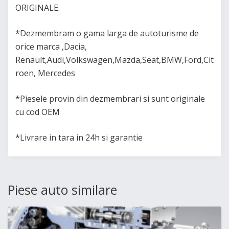
ORIGINALE.
*Dezmembram o gama larga de autoturisme de
orice marca ,Dacia,
Renault,Audi,Volkswagen,Mazda,Seat,BMW,Ford,Cit
roen, Mercedes
*Piesele provin din dezmembrari si sunt originale
cu cod OEM
*Livrare in tara in 24h si garantie
Piese auto similare