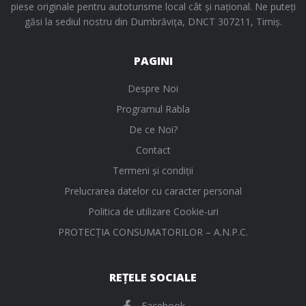
piese originale pentru autoturisme local cât și național. Ne puteți
găsi la sediul nostru din Dumbrăvița, DNCT 307211, Timiș.
PAGINI
Despre Noi
Programul Rabla
De ce Noi?
Contact
Termeni și condiții
Prelucrarea datelor cu caracter personal
Politica de utilizare Cookie-uri
PROTECŢIA CONSUMATORILOR – A.N.P.C.
REȚELE SOCIALE
Facebook