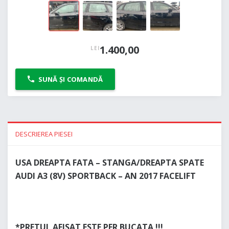
1.400,00
LEI
SUNĂ ȘI COMANDĂ
DESCRIEREA PIESEI
USA DREAPTA FATA – STANGA/DREAPTA SPATE
AUDI A3 (8V) SPORTBACK – AN 2017 FACELIFT
*PRETUL AFISAT ESTE PER BUCATA !!!