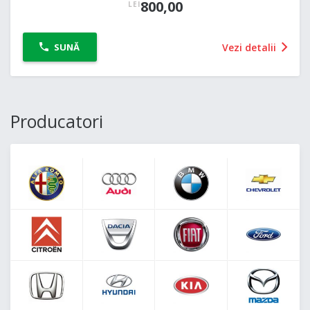
800,00
LEI
Vezi detalii
SUNĂ
Producatori