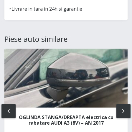
*Livrare in tara in 24h si garantie
Piese auto similare
PREV
NE
OGLINDA STANGA/DREAPTA electrica cu
rabatare AUDI A3 (8V) – AN 2017